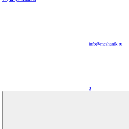
info@meshanik.ru
0