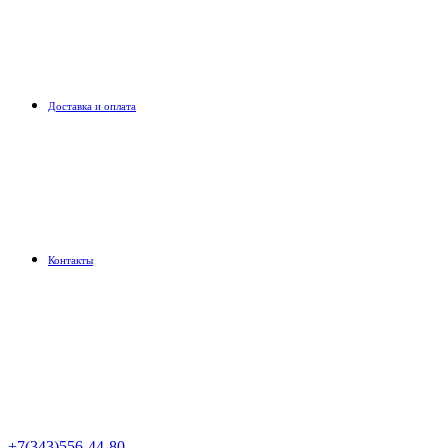
Доставка и оплата
Контакты
+7(343)556-44-80