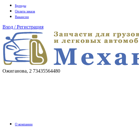
Бренды
Оплата заказа
Вакансии
Вход / Регистрация
Ожиганова, 2
73435564480
О компании