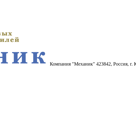
Компания "Механик"
423842, Россия, г.