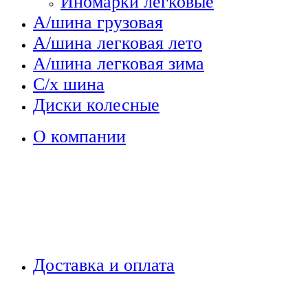
Иномарки легковые
А/шина грузовая
А/шина легковая лето
А/шина легковая зима
С/х шина
Диски колесные
О компании
Доставка и оплата