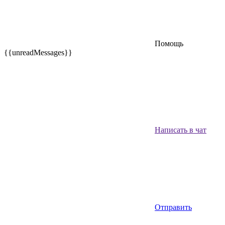
Помощь
{{unreadMessages}}
Написать в чат
Отправить