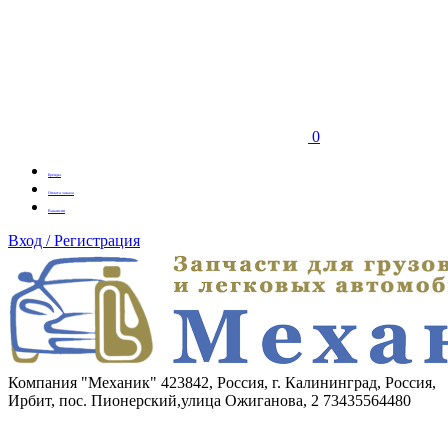
0
Бренды
Оплата заказа
Вакансии
Вход / Регистрация
Компания "Механик"
423842, Россия, г. Калининград, Россия,
Ирбит, пос. Пионерский,улица Ожиганова, 2
73435564480