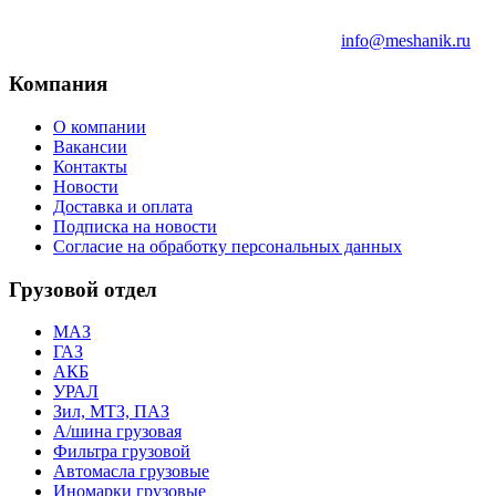
info@meshanik.ru
Компания
О компании
Вакансии
Контакты
Новости
Доставка и оплата
Подписка на новости
Согласие на обработку персональных данных
Грузовой отдел
МАЗ
ГАЗ
АКБ
УРАЛ
Зил, МТЗ, ПАЗ
А/шина грузовая
Фильтра грузовой
Автомасла грузовые
Иномарки грузовые