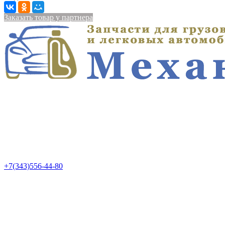
Заказать товар у партнера
+7(343)556-44-80