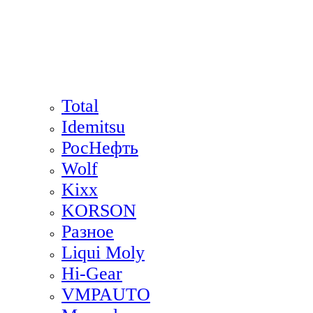
Total
Idemitsu
РосНефть
Wolf
Kixx
KORSON
Разное
Liqui Moly
Hi-Gear
VMPAUTO