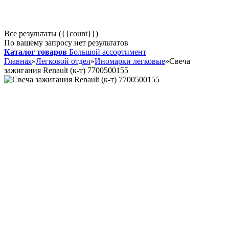
Все результаты ({{count}})
По вашему запросу нет результатов
Каталог товаров
Большой ассортимент
Главная
»
Легковой отдел
»
Иномарки легковые
»
Свеча
зажигания Renault (к-т) 7700500155