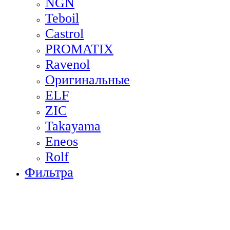
NGN
Teboil
Castrol
PROMATIX
Ravenol
Оригинальные
ELF
ZIC
Takayama
Eneos
Rolf
Фильтра