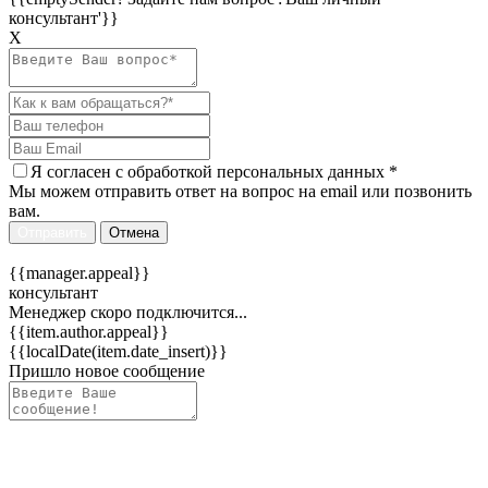
консультант'}}
Х
Я согласен c
обработкой персональных данных
*
Мы можем отправить ответ на вопрос на email или позвонить
вам.
Отправить
Отмена
{{manager.appeal}}
консультант
Менеджер скоро подключится...
{{item.author.appeal}}
{{localDate(item.date_insert)}}
Пришло новое сообщение