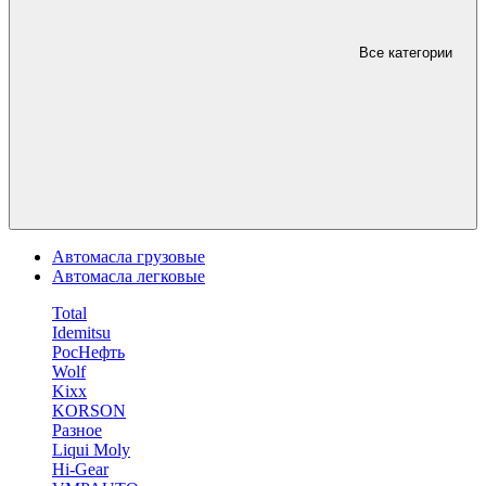
Все категории
Автомасла грузовые
Автомасла легковые
Total
Idemitsu
РосНефть
Wolf
Kixx
KORSON
Разное
Liqui Moly
Hi-Gear