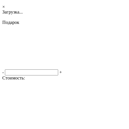
×
Загрузка...
Подарок
-
+
Стоимость:
Оформить заказ