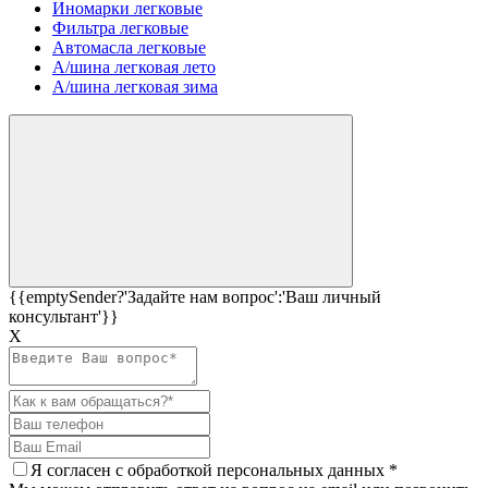
Иномарки легковые
Фильтра легковые
Автомасла легковые
А/шина легковая лето
А/шина легковая зима
{{emptySender?'Задайте нам вопрос':'Ваш личный
консультант'}}
Х
Я согласен c
обработкой персональных данных
*