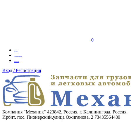
0
Бренды
Оплата заказа
Вакансии
Вход / Регистрация
Компания "Механик"
423842, Россия, г. Калининград, Россия,
Ирбит, пос. Пионерский,улица Ожиганова, 2
73435564480