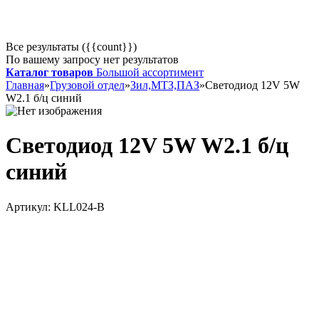
Все результаты ({{count}})
По вашему запросу нет результатов
Каталог товаров
Большой ассортимент
Главная
»
Грузовой отдел
»
Зил,МТЗ,ПАЗ
»
Светодиод 12V 5W
W2.1 б/ц синий
Светодиод 12V 5W W2.1 б/ц
синий
Артикул:
KLL024-В