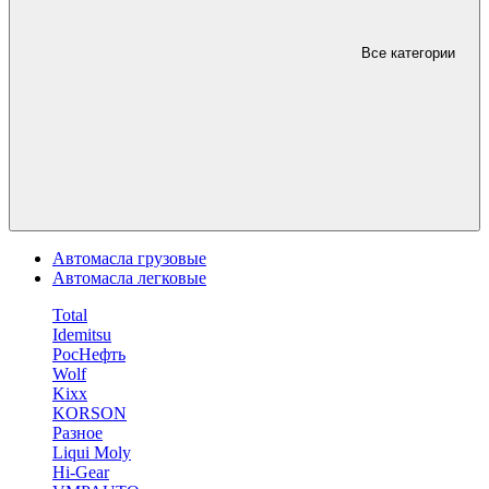
Все категории
Автомасла грузовые
Автомасла легковые
Total
Idemitsu
РосНефть
Wolf
Kixx
KORSON
Разное
Liqui Moly
Hi-Gear