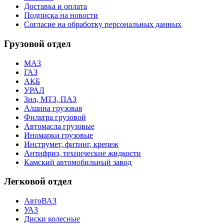
Доставка и оплата
Подписка на новости
Согласие на обработку персональных данных
Грузовой отдел
МАЗ
ГАЗ
АКБ
УРАЛ
Зил, МТЗ, ПАЗ
А/шина грузовая
Фильтра грузовой
Автомасла грузовые
Иномарки грузовые
Инструмет, фитинг, крепеж
Антифриз, технические жидкости
Камский автомобильный завод
Легковой отдел
АвтоВАЗ
УАЗ
Диски колесные