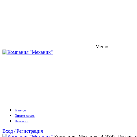
Меню
Бренды
Оплата заказа
Вакансии
Вход / Регистрация
Компания "Механик"
423842, Россия, 