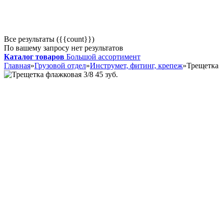
Все результаты ({{count}})
По вашему запросу нет результатов
Каталог товаров
Большой ассортимент
Главная
»
Грузовой отдел
»
Инструмет, фитинг, крепеж
»
Трещетка 