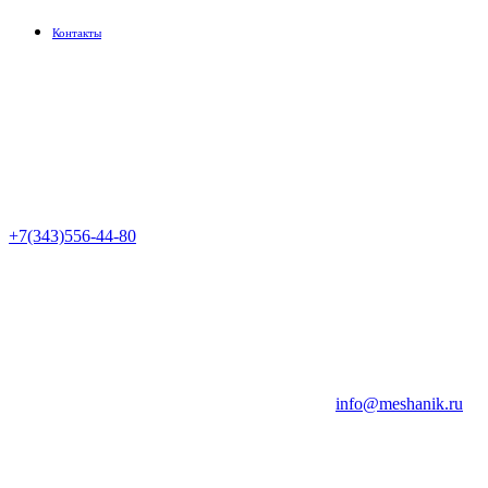
Контакты
+7(343)556-44-80
info@meshanik.ru