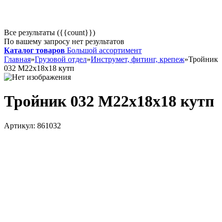
Все результаты ({{count}})
По вашему запросу нет результатов
Каталог товаров
Большой ассортимент
Главная
»
Грузовой отдел
»
Инструмет, фитинг, крепеж
»
Тройник
032 М22х18х18 кутп
Тройник 032 М22х18х18 кутп
Артикул:
861032