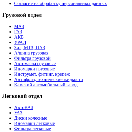
Согласие на обработку персональных данных
Грузовой отдел
МАЗ
ГАЗ
АКБ
УРАЛ
Зил, МТЗ, ПАЗ
А/шина грузовая
Фильтра грузовой
Автомасла грузовые
Иномарки грузовые
Инструмет, фитинг, крепеж
Антифриз, технические жидкости
Камский автомобильный завод
Легковой отдел
АвтоВАЗ
УАЗ
Диски колесные
Иномарки легковые
Фильтра легковые