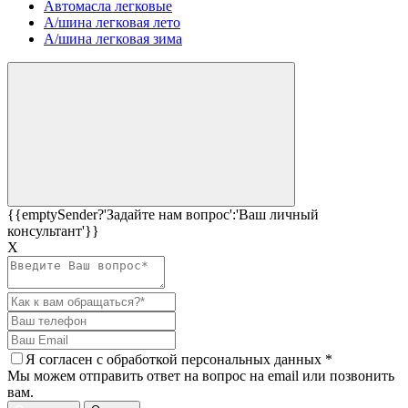
Автомасла легковые
А/шина легковая лето
А/шина легковая зима
{{emptySender?'Задайте нам вопрос':'Ваш личный
консультант'}}
Х
Я согласен c
обработкой персональных данных
*
Мы можем отправить ответ на вопрос на email или позвонить
вам.