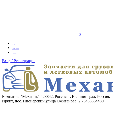
0
Бренды
Оплата заказа
Вакансии
Вход / Регистрация
Компания "Механик"
423842, Россия, г. Калининград, Россия,
Ирбит, пос. Пионерский,улица Ожиганова, 2
73435564480