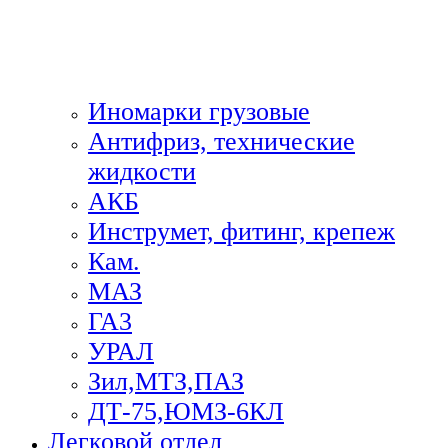
Иномарки грузовые
Антифриз, технические
жидкости
АКБ
Инструмет, фитинг, крепеж
Кам.
МАЗ
ГА3
УРАЛ
Зил,МТЗ,ПАЗ
ДТ-75,ЮМЗ-6КЛ
Легковой отдел