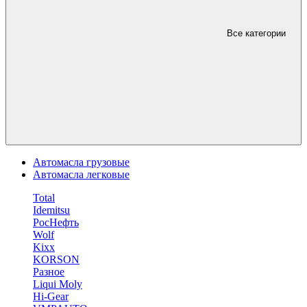
Все категории
Автомасла грузовые
Автомасла легковые
Total
Idemitsu
РосНефть
Wolf
Kixx
KORSON
Разное
Liqui Moly
Hi-Gear