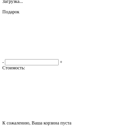
Загрузка...
Подарок
-
+
Стоимость:
Оформить заказ
К сожалению, Ваша корзина пуста
Посмотреть товары