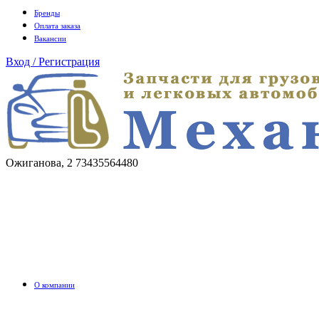
Бренды
Оплата заказа
Вакансии
Вход / Регистрация
Ожиганова, 2
73435564480
О компании