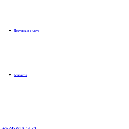
Доставка и оплата
Контакты
+7(343)556-44-80