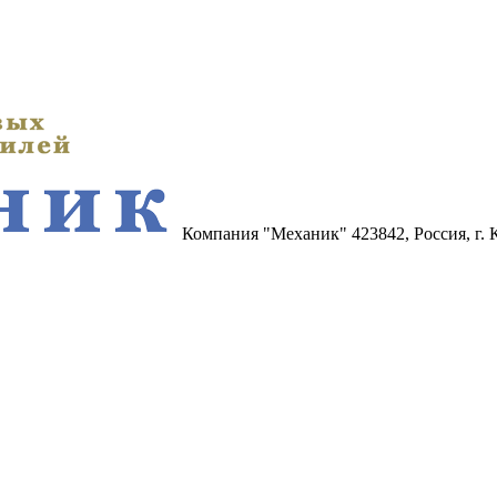
Компания "Механик"
423842, Россия, г.