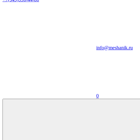
info@meshanik.ru
0