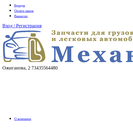
Бренды
Оплата заказа
Вакансии
Вход / Регистрация
Ожиганова, 2
73435564480
О компании