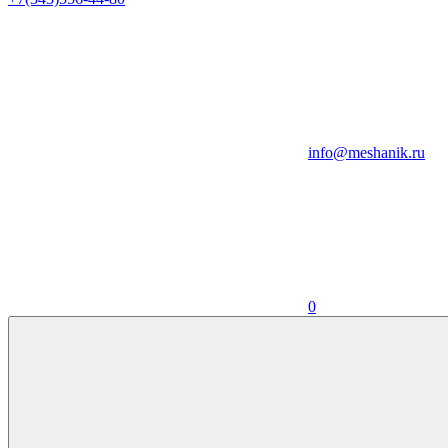
info@meshanik.ru
0