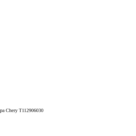
ора Chery T112906030