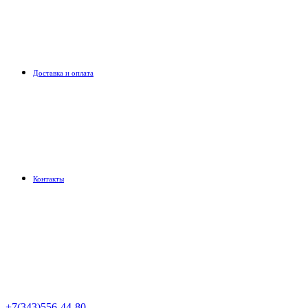
Доставка и оплата
Контакты
+7(343)556-44-80