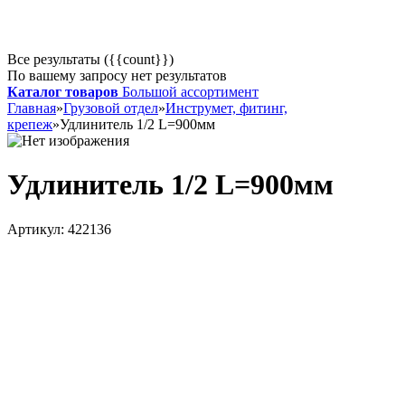
Все результаты ({{count}})
По вашему запросу нет результатов
Каталог товаров
Большой ассортимент
Главная
»
Грузовой отдел
»
Инструмет, фитинг,
крепеж
»
Удлинитель 1/2 L=900мм
Удлинитель 1/2 L=900мм
Артикул:
422136