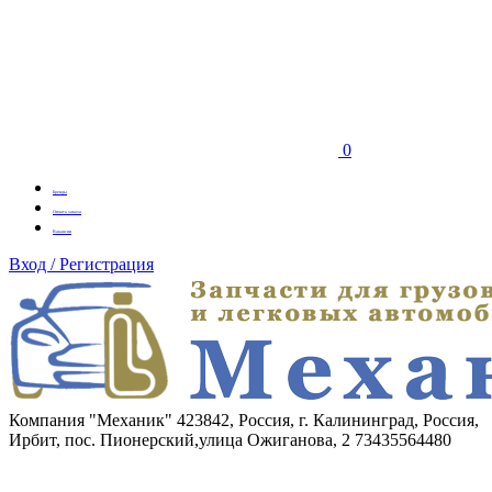
0
Бренды
Оплата заказа
Вакансии
Вход / Регистрация
Компания "Механик"
423842, Россия, г. Калининград, Россия,
Ирбит, пос. Пионерский,улица Ожиганова, 2
73435564480