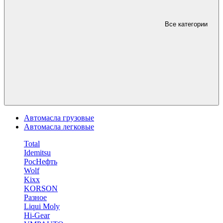
Все категории
Автомасла грузовые
Автомасла легковые
Total
Idemitsu
РосНефть
Wolf
Kixx
KORSON
Разное
Liqui Moly
Hi-Gear