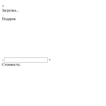
×
Загрузка...
Подарок
-
+
Стоимость:
Оформить заказ