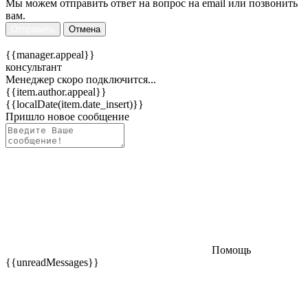
Мы можем отправить ответ на вопрос на email или позвонить
вам.
Отправить
Отмена
{{manager.appeal}}
консультант
Менеджер скоро подключится...
{{item.author.appeal}}
{{localDate(item.date_insert)}}
Пришло новое сообщение
Помощь
{{unreadMessages}}