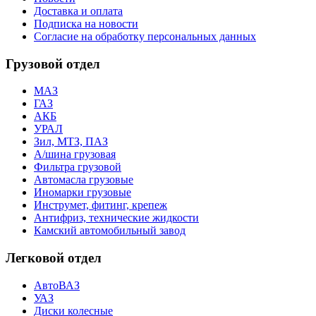
Доставка и оплата
Подписка на новости
Согласие на обработку персональных данных
Грузовой отдел
МАЗ
ГАЗ
АКБ
УРАЛ
Зил, МТЗ, ПАЗ
А/шина грузовая
Фильтра грузовой
Автомасла грузовые
Иномарки грузовые
Инструмет, фитинг, крепеж
Антифриз, технические жидкости
Камский автомобильный завод
Легковой отдел
АвтоВАЗ
УАЗ
Диски колесные