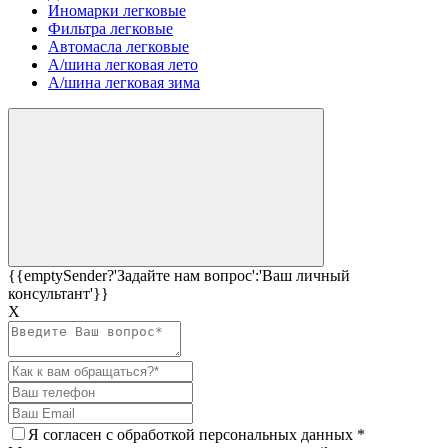
Иномарки легковые
Фильтра легковые
Автомасла легковые
А/шина легковая лето
А/шина легковая зима
{{emptySender?'Задайте нам вопрос':'Ваш личный
консультант'}}
Х
Я согласен c
обработкой персональных данных
*