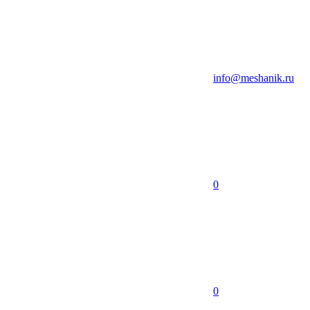
info@meshanik.ru
0
0