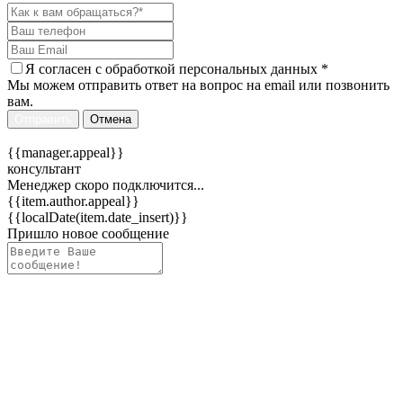
Я согласен c
обработкой персональных данных
*
Мы можем отправить ответ на вопрос на email или позвонить
вам.
Отправить
Отмена
{{manager.appeal}}
консультант
Менеджер скоро подключится...
{{item.author.appeal}}
{{localDate(item.date_insert)}}
Пришло новое сообщение