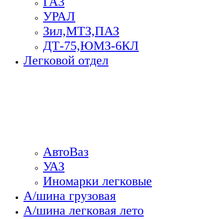
ГА3
УРАЛ
Зил,МТЗ,ПАЗ
ДТ-75,ЮМЗ-6КЛ
Легковой отдел
АвтоВаз
УАЗ
Иномарки легковые
А/шина грузовая
А/шина легковая лето