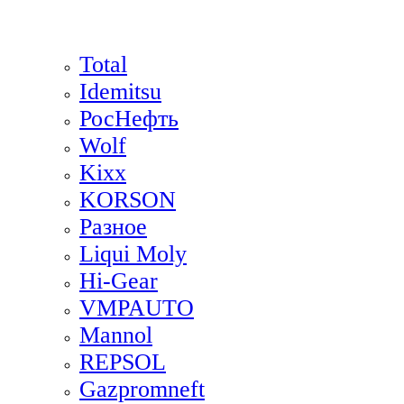
Total
Idemitsu
РосНефть
Wolf
Kixx
KORSON
Разное
Liqui Moly
Hi-Gear
VMPAUTO
Mannol
REPSOL
Gazpromneft