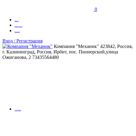
0
Бренды
Оплата заказа
Вакансии
Вход / Регистрация
Компания "Механик"
423842, Россия,
г. Калининград, Россия, Ирбит, пос. Пионерский,улица
Ожиганова, 2
73435564480
О компании