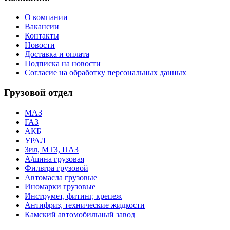
О компании
Вакансии
Контакты
Новости
Доставка и оплата
Подписка на новости
Согласие на обработку персональных данных
Грузовой отдел
МАЗ
ГАЗ
АКБ
УРАЛ
Зил, МТЗ, ПАЗ
А/шина грузовая
Фильтра грузовой
Автомасла грузовые
Иномарки грузовые
Инструмет, фитинг, крепеж
Антифриз, технические жидкости
Камский автомобильный завод