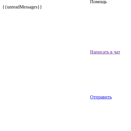
Помощь
{{unreadMessages}}
Написать в чат
Отправить