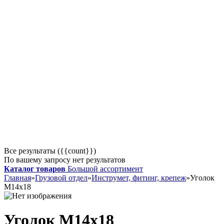
Все результаты ({{count}})
По вашему запросу нет результатов
Каталог товаров
Большой ассортимент
Главная
»
Грузовой отдел
»
Инструмет, фитинг, крепеж
»
Уголок
М14х18
Уголок М14х18