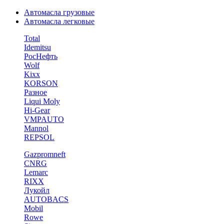
Автомасла грузовые
Автомасла легковые
Total
Idemitsu
РосНефть
Wolf
Kixx
KORSON
Разное
Liqui Moly
Hi-Gear
VMPAUTO
Mannol
REPSOL
Gazpromneft
CNRG
Lemarc
RIXX
Лукойл
AUTOBACS
Mobil
Rowe