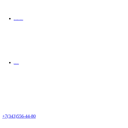
Доставка и оплата
Контакты
+7(343)556-44-80