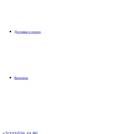
Доставка и оплата
Контакты
+7(343)556-44-80