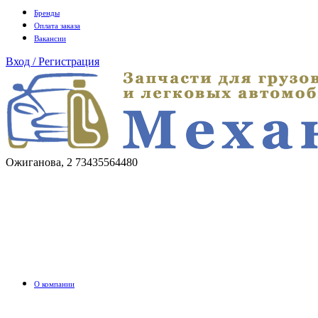
Бренды
Оплата заказа
Вакансии
Вход / Регистрация
Ожиганова, 2
73435564480
О компании