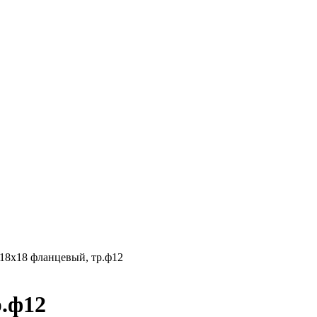
18х18 фланцевый, тр.ф12
.ф12