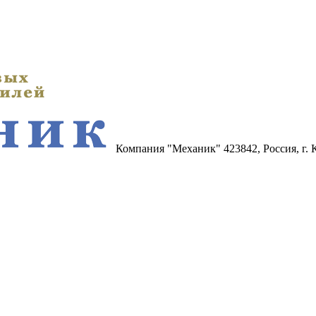
Компания "Механик"
423842, Россия, г.