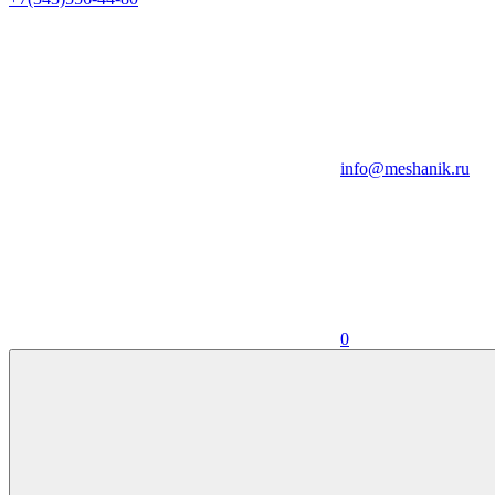
info@meshanik.ru
0