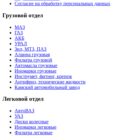
Согласие на обработку персональных данных
Грузовой отдел
МАЗ
ГАЗ
АКБ
УРАЛ
Зил, МТЗ, ПАЗ
А/шина грузовая
Фильтра грузовой
Автомасла грузовые
Иномарки грузовые
Инструмет, фитинг, крепеж
Антифриз, технические жидкости
Камский автомобильный завод
Легковой отдел
АвтоВАЗ
УАЗ
Диски колесные
Иномарки легковые
Фильтра легковые