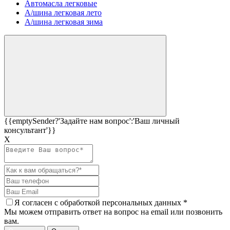
Автомасла легковые
А/шина легковая лето
А/шина легковая зима
{{emptySender?'Задайте нам вопрос':'Ваш личный
консультант'}}
Х
Я согласен c
обработкой персональных данных
*
Мы можем отправить ответ на вопрос на email или позвонить
вам.