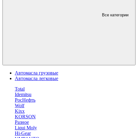
Все категории
Автомасла грузовые
Автомасла легковые
Total
Idemitsu
РосНефть
Wolf
Kixx
KORSON
Разное
Liqui Moly
Hi-Gear