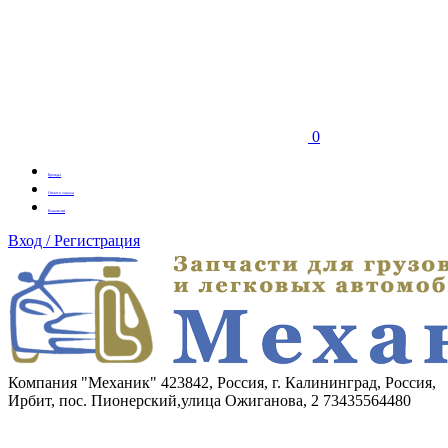
0
Бренды
Оплата заказа
Вакансии
Вход / Регистрация
Компания "Механик"
423842, Россия, г. Калининград, Россия,
Ирбит, пос. Пионерский,улица Ожиганова, 2
73435564480