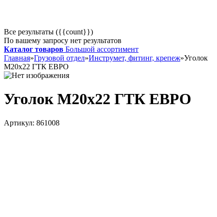
Все результаты ({{count}})
По вашему запросу нет результатов
Каталог товаров
Большой ассортимент
Главная
»
Грузовой отдел
»
Инструмет, фитинг, крепеж
»
Уголок
М20х22 ГТК ЕВРО
Уголок М20х22 ГТК ЕВРО
Артикул:
861008