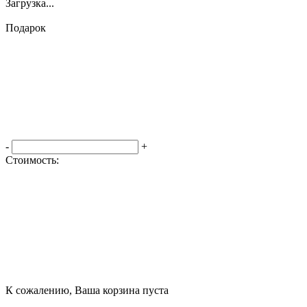
Загрузка...
Подарок
-
+
Стоимость:
Оформить заказ
К сожалению, Ваша корзина пуста
Посмотреть товары