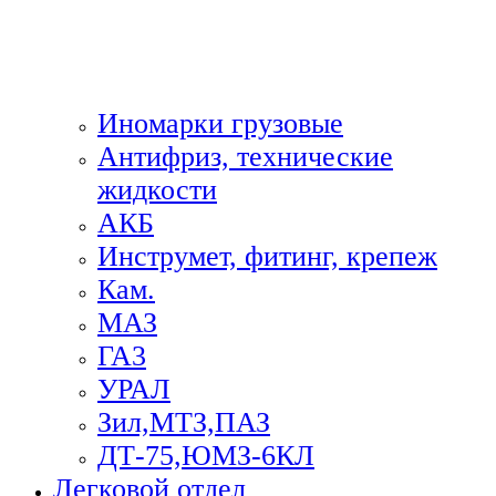
Иномарки грузовые
Антифриз, технические
жидкости
АКБ
Инструмет, фитинг, крепеж
Кам.
МАЗ
ГА3
УРАЛ
Зил,МТЗ,ПАЗ
ДТ-75,ЮМЗ-6КЛ
Легковой отдел