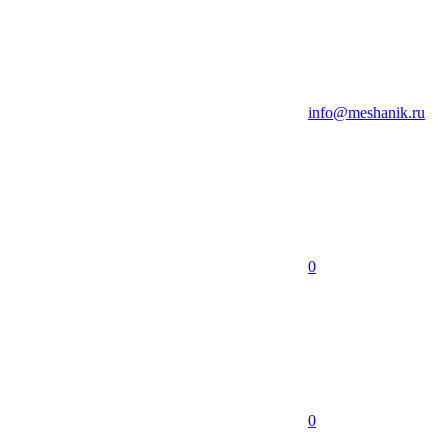
info@meshanik.ru
0
0