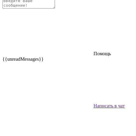
Помощь
{{unreadMessages}}
Написать в чат