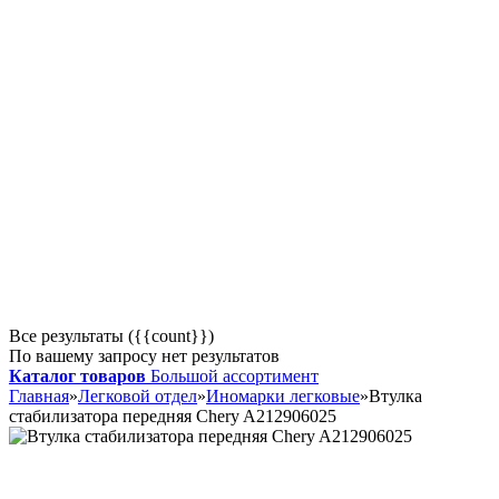
Все результаты ({{count}})
По вашему запросу нет результатов
Каталог товаров
Большой ассортимент
Главная
»
Легковой отдел
»
Иномарки легковые
»
Втулка
стабилизатора передняя Chery A212906025