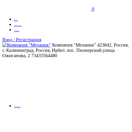
0
Бренды
Оплата заказа
Вакансии
Вход / Регистрация
Компания "Механик"
423842, Россия,
г. Калининград, Россия, Ирбит, пос. Пионерский,улица
Ожиганова, 2
73435564480
О компании