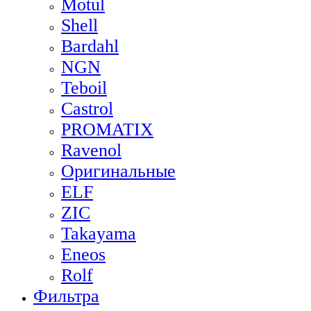
Motul
Shell
Bardahl
NGN
Teboil
Castrol
PROMATIX
Ravenol
Оригинальные
ELF
ZIC
Takayama
Eneos
Rolf
Фильтра