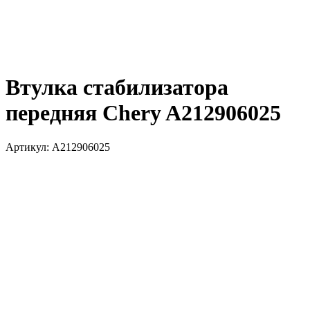
Втулка стабилизатора
передняя Chery A212906025
Артикул:
A212906025