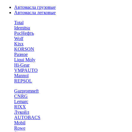
Автомасла грузовые
Автомасла легковые
Total
Idemitsu
РосНефть
Wolf
Kixx
KORSON
Разное
Liqui Moly
Hi-Gear
VMPAUTO
Mannol
REPSOL
Gazpromneft
CNRG
Lemarc
RIXX
Лукойл
AUTOBACS
Mobil
Rowe