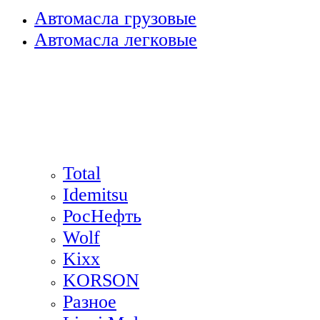
Автомасла грузовые
Автомасла легковые
Total
Idemitsu
РосНефть
Wolf
Kixx
KORSON
Разное