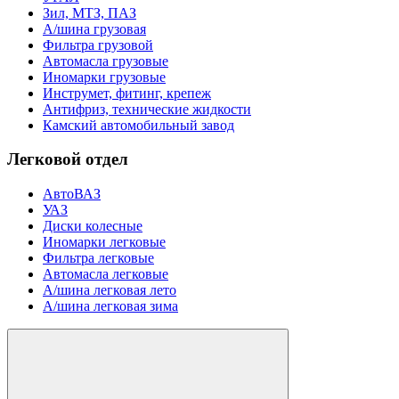
Зил, МТЗ, ПАЗ
А/шина грузовая
Фильтра грузовой
Автомасла грузовые
Иномарки грузовые
Инструмет, фитинг, крепеж
Антифриз, технические жидкости
Камский автомобильный завод
Легковой отдел
АвтоВАЗ
УАЗ
Диски колесные
Иномарки легковые
Фильтра легковые
Автомасла легковые
А/шина легковая лето
А/шина легковая зима