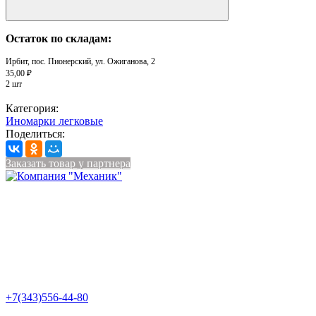
Остаток по складам:
Ирбит, пос. Пионерский, ул. Ожиганова, 2
35,00 ₽
2 шт
Категория:
Иномарки легковые
Поделиться:
Заказать товар у партнера
+7(343)556-44-80