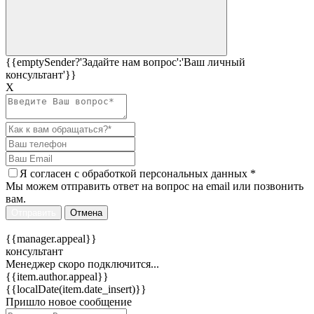
{{emptySender?'Задайте нам вопрос':'Ваш личный
консультант'}}
Х
Я согласен c
обработкой персональных данных
*
Мы можем отправить ответ на вопрос на email или позвонить
вам.
Отправить
Отмена
{{manager.appeal}}
консультант
Менеджер скоро подключится...
{{item.author.appeal}}
{{localDate(item.date_insert)}}
Пришло новое сообщение