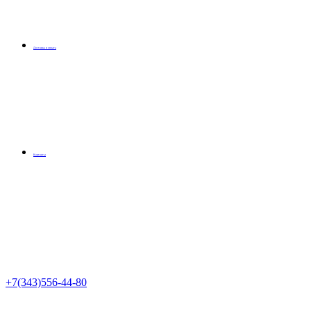
Доставка и оплата
Контакты
+7(343)556-44-80