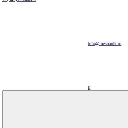
info@meshanik.ru
0