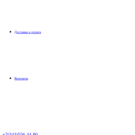
Доставка и оплата
Контакты
+7(343)556-44-80