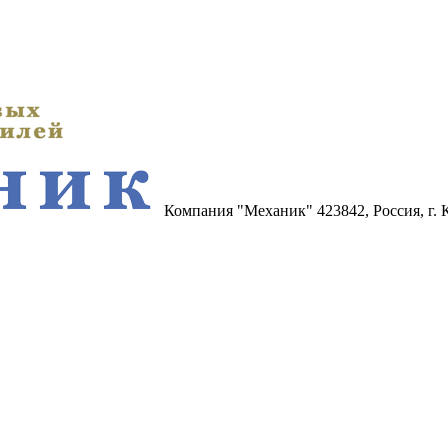
Компания "Механик"
423842, Россия, г.