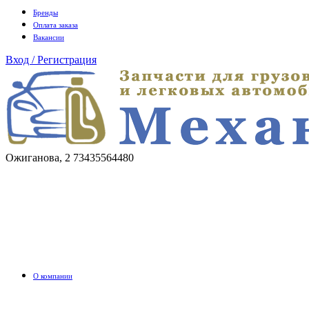
Бренды
Оплата заказа
Вакансии
Вход / Регистрация
Ожиганова, 2
73435564480
О компании