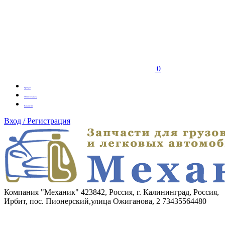
0
Бренды
Оплата заказа
Вакансии
Вход / Регистрация
Компания "Механик"
423842, Россия, г. Калининград, Россия,
Ирбит, пос. Пионерский,улица Ожиганова, 2
73435564480