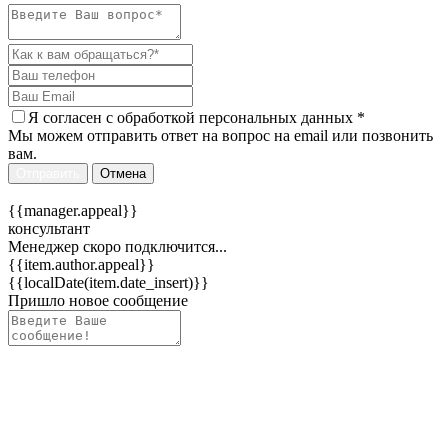
Я согласен c
обработкой персональных данных
*
Мы можем отправить ответ на вопрос на email или позвонить
вам.
Отправить
Отмена
{{manager.appeal}}
консультант
Менеджер скоро подключится...
{{item.author.appeal}}
{{localDate(item.date_insert)}}
Пришло новое сообщение