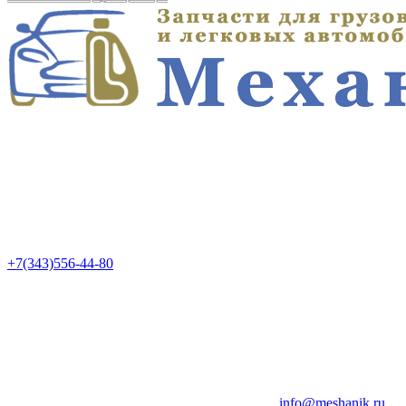
+7(343)556-44-80
info@meshanik.ru