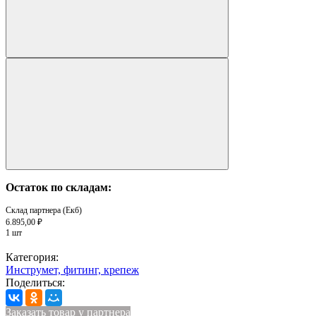
Остаток по складам:
Склад партнера (Екб)
6.895,00 ₽
1 шт
Категория:
Инструмет, фитинг, крепеж
Поделиться:
Заказать товар у партнера