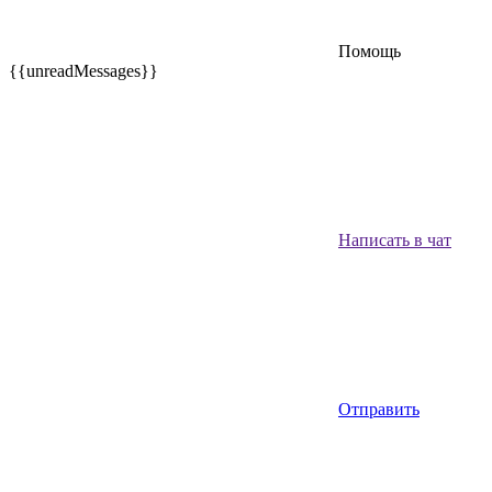
Помощь
{{unreadMessages}}
Написать в чат
Отправить