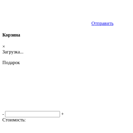
Отправить
Корзина
×
Загрузка...
Подарок
-
+
Стоимость:
Оформить заказ