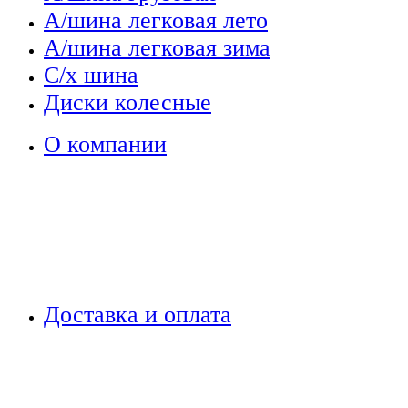
А/шина легковая лето
А/шина легковая зима
С/х шина
Диски колесные
О компании
Доставка и оплата