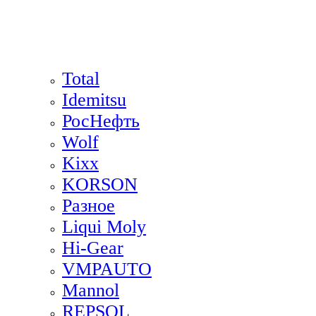
Total
Idemitsu
РосНефть
Wolf
Kixx
KORSON
Разное
Liqui Moly
Hi-Gear
VMPAUTO
Mannol
REPSOL