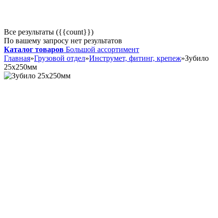
Все результаты ({{count}})
По вашему запросу нет результатов
Каталог товаров
Большой ассортимент
Главная
»
Грузовой отдел
»
Инструмет, фитинг, крепеж
»
Зубило
25х250мм