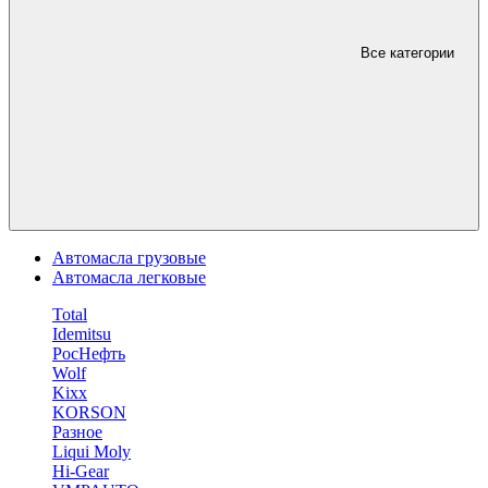
Все категории
Автомасла грузовые
Автомасла легковые
Total
Idemitsu
РосНефть
Wolf
Kixx
KORSON
Разное
Liqui Moly
Hi-Gear