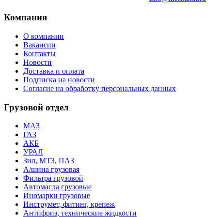
Компания
О компании
Вакансии
Контакты
Новости
Доставка и оплата
Подписка на новости
Согласие на обработку персональных данных
Грузовой отдел
МАЗ
ГАЗ
АКБ
УРАЛ
Зил, МТЗ, ПАЗ
А/шина грузовая
Фильтра грузовой
Автомасла грузовые
Иномарки грузовые
Инструмет, фитинг, крепеж
Антифриз, технические жидкости