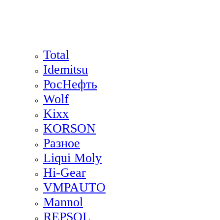
Total
Idemitsu
РосНефть
Wolf
Kixx
KORSON
Разное
Liqui Moly
Hi-Gear
VMPAUTO
Mannol
REPSOL