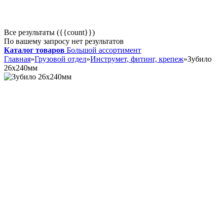
Все результаты ({{count}})
По вашему запросу нет результатов
Каталог товаров
Большой ассортимент
Главная
»
Грузовой отдел
»
Инструмет, фитинг, крепеж
»
Зубило
26х240мм