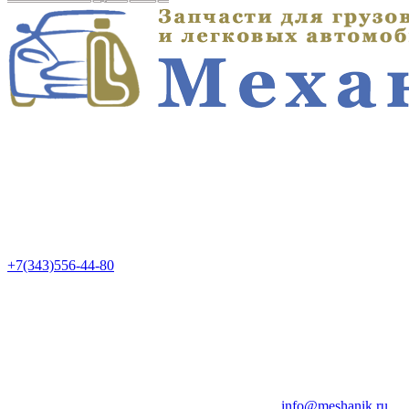
+7(343)556-44-80
info@meshanik.ru