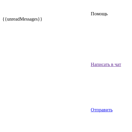
Помощь
{{unreadMessages}}
Написать в чат
Отправить