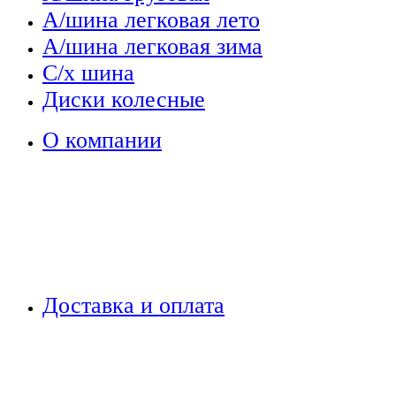
А/шина легковая лето
А/шина легковая зима
С/х шина
Диски колесные
О компании
Доставка и оплата