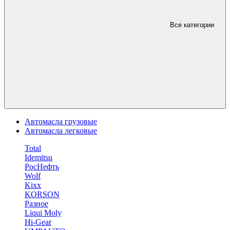
Все категории
Автомасла грузовые
Автомасла легковые
Total
Idemitsu
РосНефть
Wolf
Kixx
KORSON
Разное
Liqui Moly
Hi-Gear