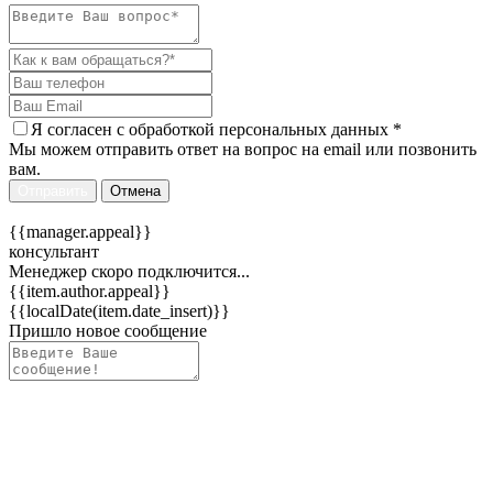
Я согласен c
обработкой персональных данных
*
Мы можем отправить ответ на вопрос на email или позвонить
вам.
Отправить
Отмена
{{manager.appeal}}
консультант
Менеджер скоро подключится...
{{item.author.appeal}}
{{localDate(item.date_insert)}}
Пришло новое сообщение