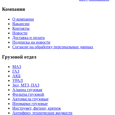
Компания
О компании
Вакансии
Контакты
Новости
Доставка и оплата
Подписка на новости
Согласие на обработку персональных данных
Грузовой отдел
МАЗ
ГАЗ
АКБ
УРАЛ
Зил, МТЗ, ПАЗ
А/шина грузовая
Фильтра грузовой
Автомасла грузовые
Иномарки грузовые
Инструмет, фитинг, крепеж
Антифриз, технические жидкости