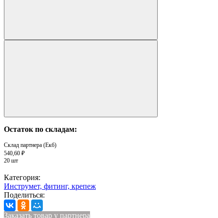
Остаток по складам:
Склад партнера (Екб)
540,60 ₽
20 шт
Категория:
Инструмет, фитинг, крепеж
Поделиться:
Заказать товар у партнера