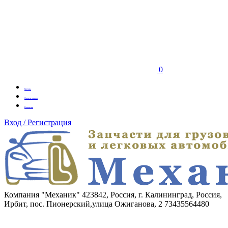
0
Бренды
Оплата заказа
Вакансии
Вход / Регистрация
Компания "Механик"
423842, Россия, г. Калининград, Россия,
Ирбит, пос. Пионерский,улица Ожиганова, 2
73435564480