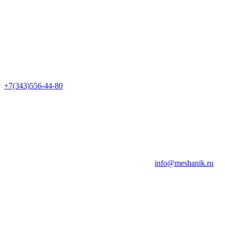
+7(343)556-44-80
info@meshanik.ru