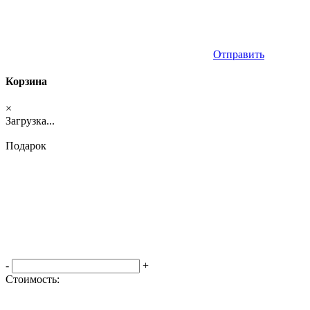
Отправить
Корзина
×
Загрузка...
Подарок
-
+
Стоимость:
Оформить заказ